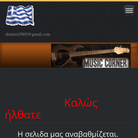
dimitris5805@gmail.com
Καλώς
ήλθατε
Η σελιδα μας αναβαθμίζεται.